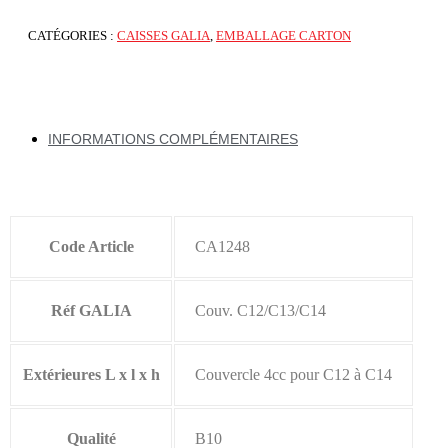
CATÉGORIES :
CAISSES GALIA
,
EMBALLAGE CARTON
INFORMATIONS COMPLÉMENTAIRES
Code Article
CA1248
Réf GALIA
Couv. C12/C13/C14
Extérieures L x l x h
Couvercle 4cc pour C12 à C14
Qualité
B10