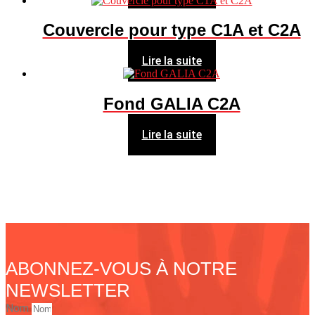
Couvercle pour type C1A et C2A
Lire la suite
Fond GALIA C2A
Lire la suite
ABONNEZ-VOUS À NOTRE
NEWSLETTER
Nom