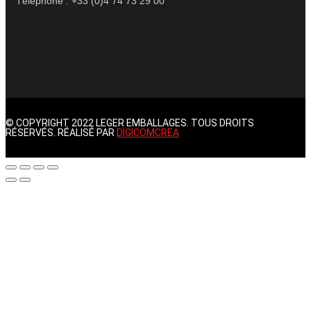
Téléphone : +33 (0)4 74 73 29 00
© COPYRIGHT 2022 LEGER EMBALLAGES. TOUS DROITS
RÉSERVÉS. RÉALISÉ PAR
DIGICOMCREA