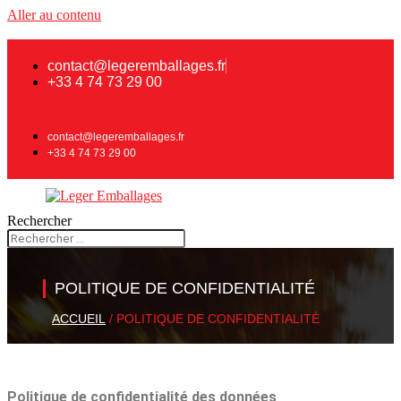
Aller au contenu
contact@legeremballages.fr
+33 4 74 73 29 00
contact@legeremballages.fr
+33 4 74 73 29 00
Rechercher
POLITIQUE DE CONFIDENTIALITÉ
ACCUEIL
/ POLITIQUE DE CONFIDENTIALITÉ
Politique de confidentialité des données