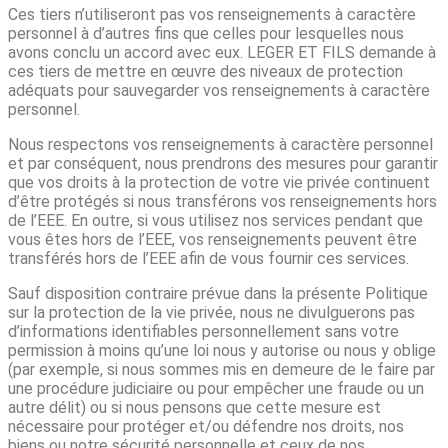
Ces tiers n’utiliseront pas vos renseignements à caractère
personnel à d’autres fins que celles pour lesquelles nous
avons conclu un accord avec eux. LEGER ET FILS demande à
ces tiers de mettre en œuvre des niveaux de protection
adéquats pour sauvegarder vos renseignements à caractère
personnel.
Nous respectons vos renseignements à caractère personnel
et par conséquent, nous prendrons des mesures pour garantir
que vos droits à la protection de votre vie privée continuent
d’être protégés si nous transférons vos renseignements hors
de l’EEE. En outre, si vous utilisez nos services pendant que
vous êtes hors de l’EEE, vos renseignements peuvent être
transférés hors de l’EEE afin de vous fournir ces services.
Sauf disposition contraire prévue dans la présente Politique
sur la protection de la vie privée, nous ne divulguerons pas
d’informations identifiables personnellement sans votre
permission à moins qu’une loi nous y autorise ou nous y oblige
(par exemple, si nous sommes mis en demeure de le faire par
une procédure judiciaire ou pour empêcher une fraude ou un
autre délit) ou si nous pensons que cette mesure est
nécessaire pour protéger et/ou défendre nos droits, nos
biens ou notre sécurité personnelle et ceux de nos