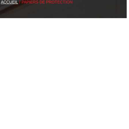
ACCUEIL
/ PAPIERS DE PROTECTION