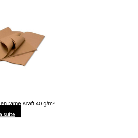
 en rame Kraft 40 g/m²
la suite