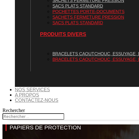
SACHETS FERMETURE PRESSION
SACS PLATS STANDARD
POCHETTES PORTE-DOCUMENTS
SACHETS FERMETURE PRESSION
SACS PLATS STANDARD
PRODUITS DIVERS
BRACELETS CAOUTCHOUC, ESSUYAGE, 
BRACELETS CAOUTCHOUC, ESSUYAGE, 
NOS SERVICES
A PROPOS
CONTACTEZ-NOUS
Rechercher
PAPIERS DE PROTECTION