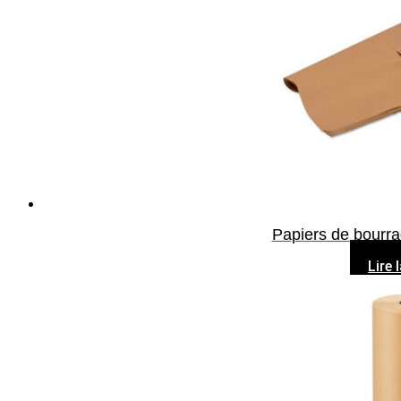
Papiers de bourr
Lire 