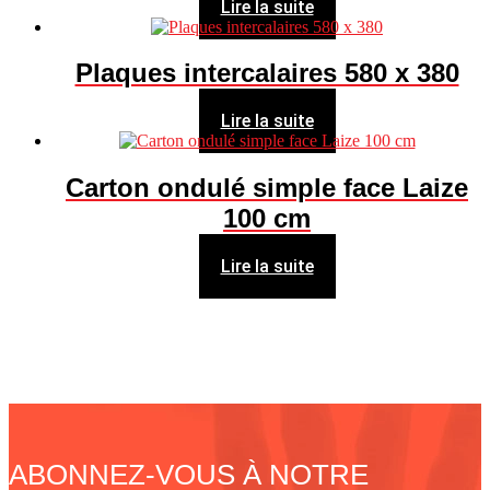
Lire la suite
Plaques intercalaires 580 x 380
Lire la suite
Carton ondulé simple face Laize
100 cm
Lire la suite
ABONNEZ-VOUS À NOTRE