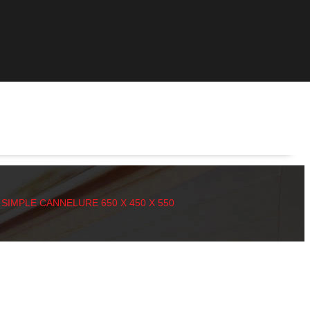
 SIMPLE CANNELURE 650 X 450 X 550