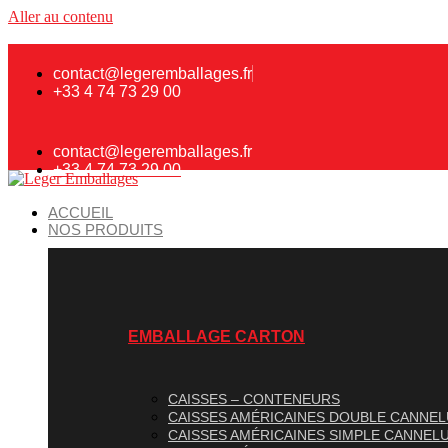
Aller au contenu
contact@legeremballages.fr
+33 4 74 73 29 00
contact@legeremballages.fr
+33 4 74 73 29 00
ACCUEIL
NOS PRODUITS
EMBALLAGE CARTON
CAISSES – CONTENEURS
CAISSES AMÉRICAINES DOUBLE CANNE
CAISSES AMÉRICAINES SIMPLE CANNEL