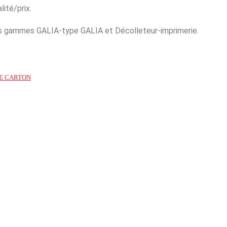
lité/prix.
es gammes GALIA-type GALIA et Décolleteur-imprimerie.
E CARTON