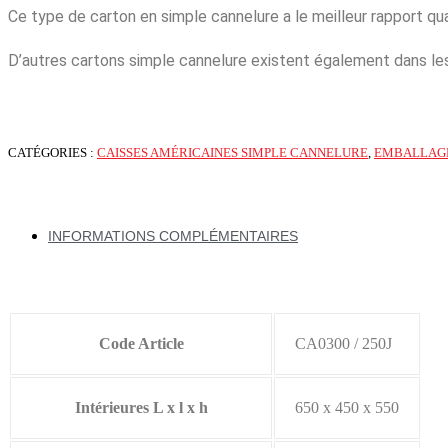
Ce type de carton en simple cannelure a le meilleur rapport qua
D’autres cartons simple cannelure existent également dans l
CATÉGORIES :
CAISSES AMÉRICAINES SIMPLE CANNELURE
,
EMBALLAG
INFORMATIONS COMPLÉMENTAIRES
Code Article
CA0300 / 250J
Intérieures L x l x h
650 x 450 x 550