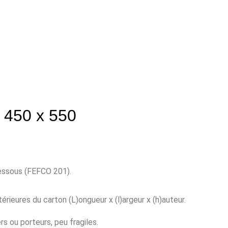
 450 x 550
dessous (FEFCO 201).
érieures du carton (L)ongueur x (l)argeur x (h)auteur.
s ou porteurs, peu fragiles.