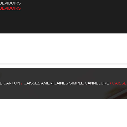
DÉVIDOIRS
DÉVIDOIRS
E CARTON
/
CAISSES AMÉRICAINES SIMPLE CANNELURE
/ CAISSE