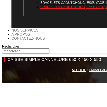
BRACELETS CAOUTCHOUC, ESSUYAGE, 
BRACELETS CAOUTCHOUC, ESSUYAGE, 
NOS SERVICES
A PROPOS
CONTACTEZ-NOUS
Rechercher
CAISSE SIMPLE CANNELURE 650 X 450 X 550
ACCUEIL
/
EMBALLAG