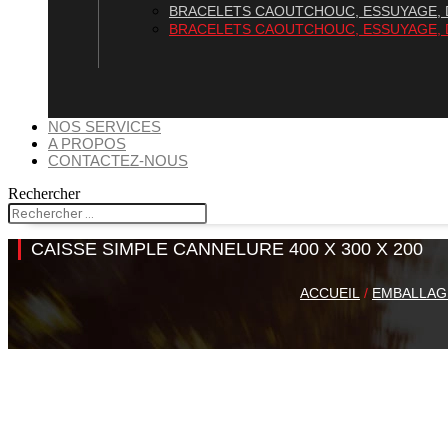
BRACELETS CAOUTCHOUC, ESSUYAGE, 
BRACELETS CAOUTCHOUC, ESSUYAGE, 
NOS SERVICES
A PROPOS
CONTACTEZ-NOUS
Rechercher
CAISSE SIMPLE CANNELURE 400 X 300 X 200
ACCUEIL
/
EMBALLAG