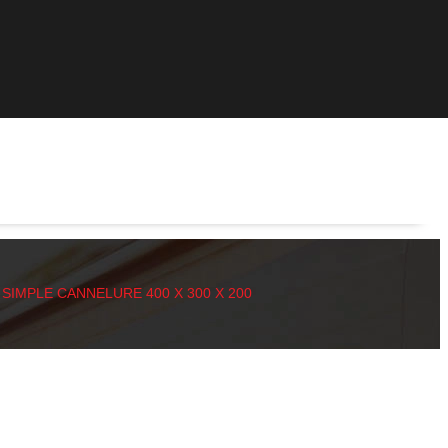
 SIMPLE CANNELURE 400 X 300 X 200