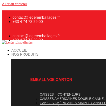
Aller au contenu
contact@legeremballages.fr
+33 4 74 73 29 00
contact@legeremballages.fr
+33 4 74 73 29 00
ACCUEIL
NOS PRODUITS
EMBALLAGE CARTON
CAISSES – CONTENEURS
CAISSES AMÉRICAINES DOUBLE CANNE
CAISSES AMÉRICAINES SIMPLE CANNEL