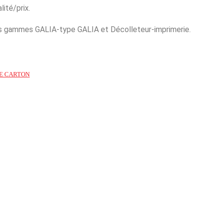
lité/prix.
es gammes GALIA-type GALIA et Décolleteur-imprimerie.
E CARTON