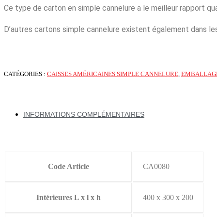
Ce type de carton en simple cannelure a le meilleur rapport qua
D’autres cartons simple cannelure existent également dans l
CATÉGORIES :
CAISSES AMÉRICAINES SIMPLE CANNELURE
,
EMBALLAG
INFORMATIONS COMPLÉMENTAIRES
Code Article
CA0080
Intérieures L x l x h
400 x 300 x 200