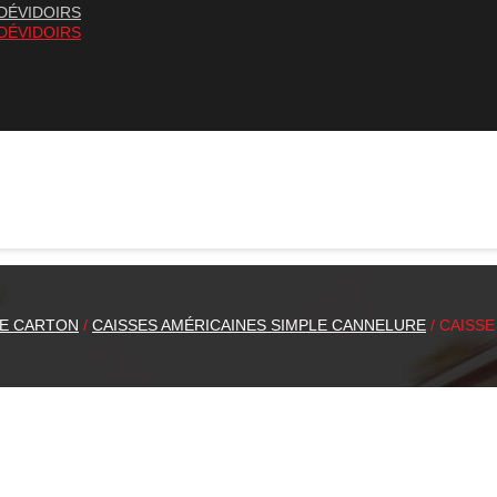
DÉVIDOIRS
DÉVIDOIRS
E CARTON
/
CAISSES AMÉRICAINES SIMPLE CANNELURE
/ CAISSE