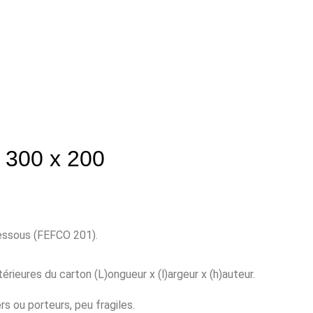
 300 x 200
dessous (FEFCO 201).
érieures du carton (L)ongueur x (l)argeur x (h)auteur.
s ou porteurs, peu fragiles.