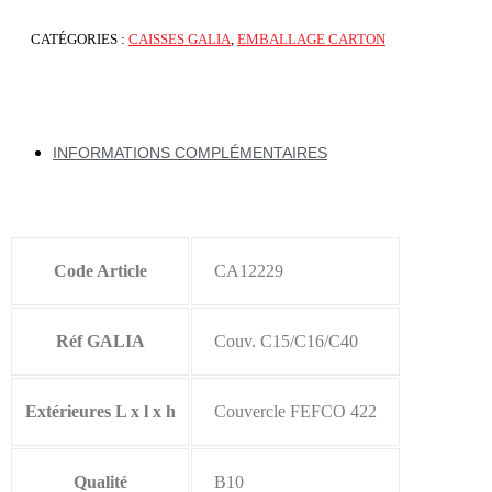
CATÉGORIES :
CAISSES GALIA
,
EMBALLAGE CARTON
INFORMATIONS COMPLÉMENTAIRES
Code Article
CA12229
Réf GALIA
Couv. C15/C16/C40
Extérieures L x l x h
Couvercle FEFCO 422
Qualité
B10