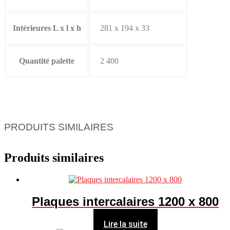
Intérieures L x l x h
281 x 194 x 33
Quantité palette
2 400
PRODUITS SIMILAIRES
Produits similaires
Plaques intercalaires 1200 x 800
Lire la suite