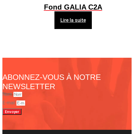
Fond GALIA C2A
Lire la suite
ABONNEZ-VOUS À NOTRE
NEWSLETTER
Nom
E-mail
Envoyer