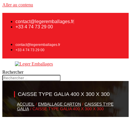
Aller au contenu
contact@legeremballages.fr
+33 4 74 73 29 00
contact@legeremballages.fr
+33 4 74 73 29 00
Rechercher
CAISSE TYPE GALIA 400 X 300 X 300
ACCUEIL
/
EMBALLAGE CARTON
/
CAISSES TYPE
GALIA
/ CAISSE TYPE GALIA 400 X 300 X 300