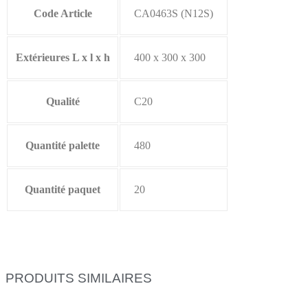
Code Article
CA0463S (N12S)
Extérieures L x l x h
400 x 300 x 300
Qualité
C20
Quantité palette
480
Quantité paquet
20
PRODUITS SIMILAIRES