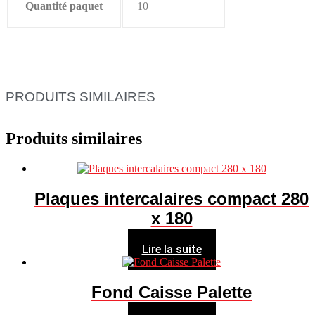
Quantité paquet
10
PRODUITS SIMILAIRES
Produits similaires
Plaques intercalaires compact 280
x 180
Lire la suite
Fond Caisse Palette