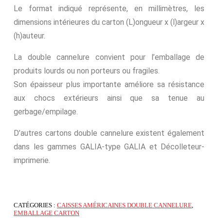
Le format indiqué représente, en millimètres, les
dimensions intérieures du carton (L)ongueur x (l)argeur x
(h)auteur.
La double cannelure convient pour l’emballage de
produits lourds ou non porteurs ou fragiles.
Son épaisseur plus importante améliore sa résistance
aux chocs extérieurs ainsi que sa tenue au
gerbage/empilage.
D’autres cartons double cannelure existent également
dans les gammes GALIA-type GALIA et Décolleteur-
imprimerie.
CATÉGORIES :
CAISSES AMÉRICAINES DOUBLE CANNELURE
,
EMBALLAGE CARTON